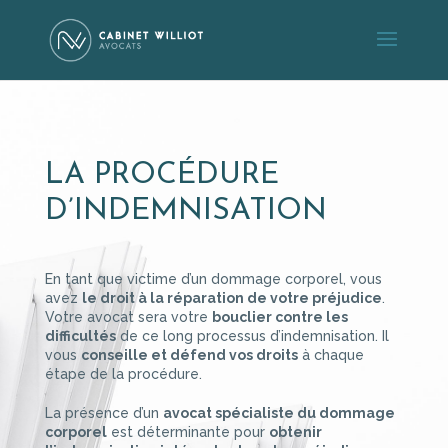
LA PROCÉDURE
D’INDEMNISATION
En tant que victime d’un dommage corporel, vous
avez
le droit à la réparation de votre préjudice
.
Votre avocat sera votre
bouclier contre les
difficultés
de ce long processus d’indemnisation. Il
vous
conseille et défend vos droits
à chaque
étape de la procédure.
La présence d’un
avocat spécialiste du dommage
corporel
est déterminante pour
obtenir