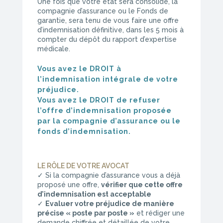
Une fois que votre état sera consolidé, la
compagnie d’assurance ou le Fonds de
garantie, sera tenu de vous faire une offre
d’indemnisation définitive, dans les 5 mois à
compter du dépôt du rapport d’expertise
médicale.
Vous avez le DROIT à
l’indemnisation intégrale de votre
préjudice.
Vous avez le DROIT de refuser
l’offre d’indemnisation proposée
par la compagnie d’assurance ou le
fonds d’indemnisation.
LE RÔLE DE VOTRE AVOCAT
✓ Si la compagnie d’assurance vous a déjà
proposé une offre,
vérifier que cette offre
d’indemnisation est acceptable
✓
Evaluer votre préjudice de manière
précise « poste par poste »
et rédiger une
demande chiffrée et détaillée de votre