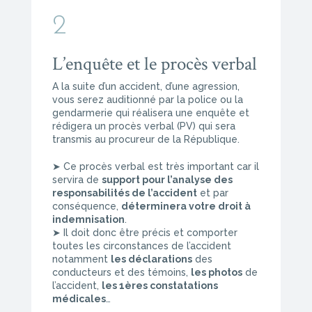
2
L’enquête et le procès verbal
A la suite d’un accident, d’une agression,
vous serez auditionné par la police ou la
gendarmerie qui réalisera une enquête et
rédigera un procès verbal (PV) qui sera
transmis au procureur de la République.
➤ Ce procès verbal est très important car il
servira de
support pour l’analyse des
responsabilités de l’accident
et par
conséquence,
déterminera votre droit à
indemnisation
.
➤ Il doit donc être précis et comporter
toutes les circonstances de l’accident
notamment
les déclarations
des
conducteurs et des témoins,
les photos
de
l’accident,
les 1ères constatations
médicales
…