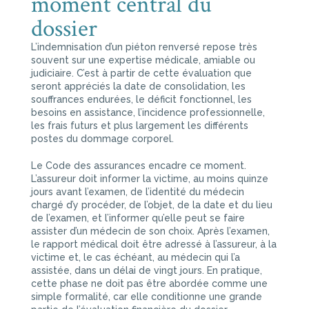
moment central du
dossier
L’indemnisation d’un piéton renversé repose très
souvent sur une expertise médicale, amiable ou
judiciaire. C’est à partir de cette évaluation que
seront appréciés la date de consolidation, les
souffrances endurées, le déficit fonctionnel, les
besoins en assistance, l’incidence professionnelle,
les frais futurs et plus largement les différents
postes du dommage corporel.
Le Code des assurances encadre ce moment.
L’assureur doit informer la victime, au moins quinze
jours avant l’examen, de l’identité du médecin
chargé d’y procéder, de l’objet, de la date et du lieu
de l’examen, et l’informer qu’elle peut se faire
assister d’un médecin de son choix. Après l’examen,
le rapport médical doit être adressé à l’assureur, à la
victime et, le cas échéant, au médecin qui l’a
assistée, dans un délai de vingt jours. En pratique,
cette phase ne doit pas être abordée comme une
simple formalité, car elle conditionne une grande