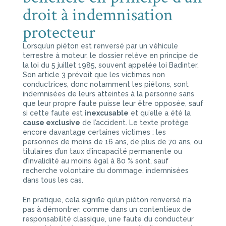
droit à indemnisation
protecteur
Lorsqu’un piéton est renversé par un véhicule
terrestre à moteur, le dossier relève en principe de
la loi du 5 juillet 1985, souvent appelée loi Badinter.
Son article 3 prévoit que les victimes non
conductrices, donc notamment les piétons, sont
indemnisées de leurs atteintes à la personne sans
que leur propre faute puisse leur être opposée, sauf
si cette faute est
inexcusable
et qu’elle a été la
cause exclusive
de l’accident. Le texte protège
encore davantage certaines victimes : les
personnes de moins de 16 ans, de plus de 70 ans, ou
titulaires d’un taux d’incapacité permanente ou
d’invalidité au moins égal à 80 % sont, sauf
recherche volontaire du dommage, indemnisées
dans tous les cas.
En pratique, cela signifie qu’un piéton renversé n’a
pas à démontrer, comme dans un contentieux de
responsabilité classique, une faute du conducteur