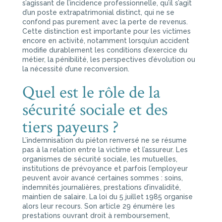
s’agissant de l’incidence professionnelle, qu’il s’agit
d’un poste extrapatrimonial distinct, qui ne se
confond pas purement avec la perte de revenus.
Cette distinction est importante pour les victimes
encore en activité, notamment lorsqu’un accident
modifie durablement les conditions d’exercice du
métier, la pénibilité, les perspectives d’évolution ou
la nécessité d’une reconversion.
Quel est le rôle de la
sécurité sociale et des
tiers payeurs ?
L’indemnisation du piéton renversé ne se résume
pas à la relation entre la victime et l’assureur. Les
organismes de sécurité sociale, les mutuelles,
institutions de prévoyance et parfois l’employeur
peuvent avoir avancé certaines sommes : soins,
indemnités journalières, prestations d’invalidité,
maintien de salaire. La loi du 5 juillet 1985 organise
alors leur recours. Son article 29 énumère les
prestations ouvrant droit à remboursement,