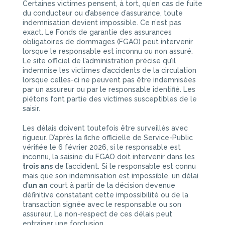
Certaines victimes pensent, à tort, qu’en cas de fuite
du conducteur ou d’absence d’assurance, toute
indemnisation devient impossible. Ce n’est pas
exact. Le Fonds de garantie des assurances
obligatoires de dommages (FGAO) peut intervenir
lorsque le responsable est inconnu ou non assuré.
Le site officiel de l’administration précise qu’il
indemnise les victimes d’accidents de la circulation
lorsque celles-ci ne peuvent pas être indemnisées
par un assureur ou par le responsable identifié. Les
piétons font partie des victimes susceptibles de le
saisir.
Les délais doivent toutefois être surveillés avec
rigueur. D’après la fiche officielle de Service-Public
vérifiée le 6 février 2026, si le responsable est
inconnu, la saisine du FGAO doit intervenir dans les
trois ans
de l’accident. Si le responsable est connu
mais que son indemnisation est impossible, un délai
d’
un an
court à partir de la décision devenue
définitive constatant cette impossibilité ou de la
transaction signée avec le responsable ou son
assureur. Le non-respect de ces délais peut
entraîner une forclusion.