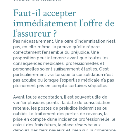
Faut-il accepter
immédiatement l’offre de
l’assureur ?
Pas nécessairement. Une offre d’indemnisation n’est
pas, en elle-même, la preuve qu’elle répare
correctement l’ensemble du préjudice. Une
proposition peut intervenir avant que toutes les
conséquences médicales, professionnelles et
personnelles soient suffisamment établies. C’est
particulièrement vrai lorsque la consolidation n’est
pas acquise ou lorsque l’expertise médicale n’a pas
pleinement pris en compte certaines séquelles.
Avant toute acceptation, il est souvent utile de
vérifier plusieurs points : la date de consolidation
retenue, les postes de préjudice indemnisés ou
oubliés, le traitement des pertes de revenus, la
prise en compte d’une incidence professionnelle, le
calcul des frais futurs, la place réservée aux
débours des tiers payeurs et, bien sûr, la cohérence