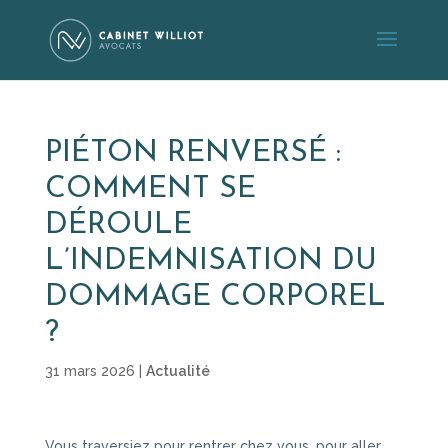
PIÉTON RENVERSÉ :
COMMENT SE
DÉROULE
L’INDEMNISATION DU
DOMMAGE CORPOREL
?
31 mars 2026
|
Actualité
Vous traversiez pour rentrer chez vous, pour aller