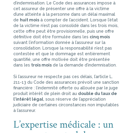
d’indemnisation. Le Code des assurances impose à
cet assureur de présenter une offre à la victime
d’une atteinte à la personne dans un délai maximal
de
huit mois
à compter de l’accident. Lorsque l’état
de la victime n’est pas consolidé dans les trois mois,
cette offre peut être provisionnelle, puis une offre
définitive doit être formulée dans les
cinq mois
suivant l’information donnée à l’assureur sur la
consolidation. Lorsque la responsabilité n’est pas
contestée et que le dommage est entièrement
quantifié, une offre motivée doit être présentée
dans les
trois mois
de la demande d’indemnisation.
Si l’assureur ne respecte pas ces délais, l’article L.
211-13 du Code des assurances prévoit une sanction
financière : l’indemnité offerte ou allouée par le juge
produit intérêt de plein droit au
double du taux de
l’intérêt légal
, sous réserve de l’appréciation
judiciaire de certaines circonstances non imputables
à l’assureur.
L’expertise médicale : un